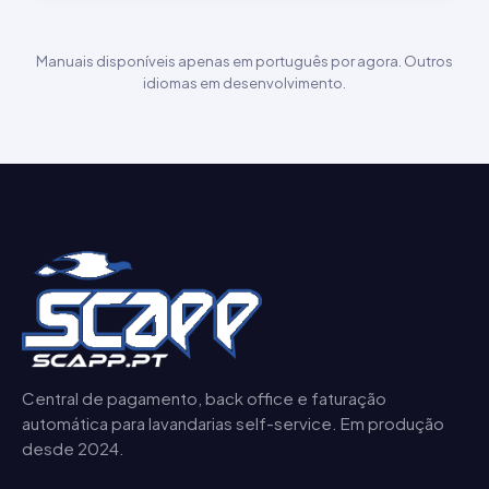
Manuais disponíveis apenas em português por agora. Outros
idiomas em desenvolvimento.
Central de pagamento, back office e faturação
automática para lavandarias self-service. Em produção
desde 2024.