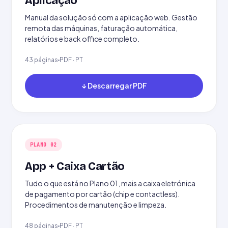
Aplicação
Manual da solução só com a aplicação web. Gestão
remota das máquinas, faturação automática,
relatórios e back office completo.
43 páginas
PDF · PT
↓ Descarregar PDF
PLANO 02
App + Caixa Cartão
Tudo o que está no Plano 01, mais a caixa eletrónica
de pagamento por cartão (chip e contactless).
Procedimentos de manutenção e limpeza.
48 páginas
PDF · PT