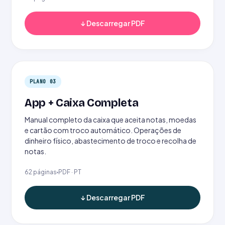
↓ Descarregar PDF
PLANO 03
App + Caixa Completa
Manual completo da caixa que aceita notas, moedas
e cartão com troco automático. Operações de
dinheiro físico, abastecimento de troco e recolha de
notas.
62 páginas
PDF · PT
↓ Descarregar PDF