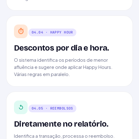
⏱
04.04 · HAPPY HOUR
Descontos por dia e hora.
O sistema identifica os períodos de menor
afluência e sugere onde aplicar Happy Hours.
Várias regras em paralelo.
↺
04.05 · REEMBOLSOS
Diretamente no relatório.
Identifica a transação, processa o reembolso.