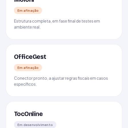
Em afinação
Estrutura completa, em fase final de testes em
ambiente real.
OfficeGest
Em afinação
Conector pronto, a ajustar regras fiscais em casos
específicos.
TocOnline
Em desenvolvimento