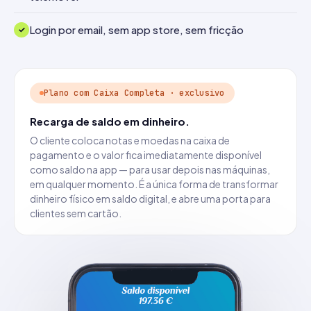
Login por email, sem app store, sem fricção
Plano com Caixa Completa · exclusivo
Recarga de saldo em dinheiro.
O cliente coloca notas e moedas na caixa de
pagamento e o valor fica imediatamente disponível
como saldo na app — para usar depois nas máquinas,
em qualquer momento. É a única forma de transformar
dinheiro físico em saldo digital, e abre uma porta para
clientes sem cartão.