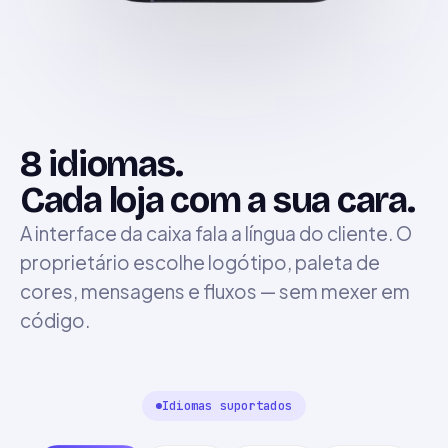
8 idiomas.
Cada loja com a sua cara.
A interface da caixa fala a língua do cliente. O
proprietário escolhe logótipo, paleta de
cores, mensagens e fluxos — sem mexer em
código.
Idiomas suportados