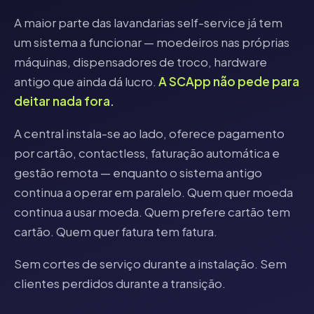
A maior parte das lavandarias self-service já tem
um sistema a funcionar — moedeiros nas próprias
máquinas, dispensadores de troco, hardware
antigo que ainda dá lucro.
A SCApp não pede para
deitar nada fora.
A central instala-se ao lado, oferece pagamento
por cartão, contactless, faturação automática e
gestão remota — enquanto o sistema antigo
continua a operar em paralelo. Quem quer moeda
continua a usar moeda. Quem prefere cartão tem
cartão. Quem quer fatura tem fatura.
Sem cortes de serviço durante a instalação. Sem
clientes perdidos durante a transição.