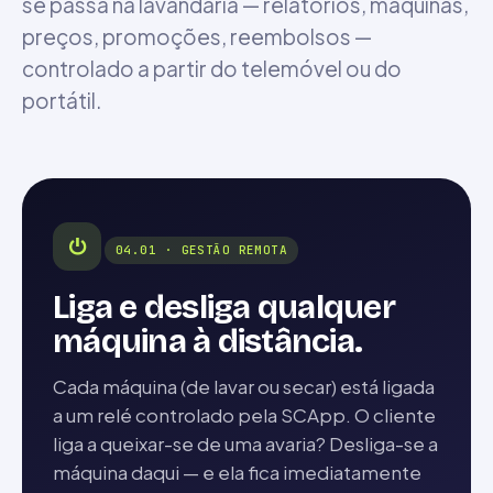
se passa na lavandaria — relatórios, máquinas,
preços, promoções, reembolsos —
controlado a partir do telemóvel ou do
portátil.
⏻
04.01 · GESTÃO REMOTA
Liga e desliga qualquer
máquina à distância.
Cada máquina (de lavar ou secar) está ligada
a um relé controlado pela SCApp. O cliente
liga a queixar-se de uma avaria? Desliga-se a
máquina daqui — e ela fica imediatamente