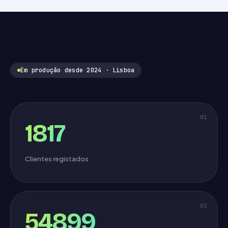
Em produção desde 2024 · Lisboa
01
1817
Clientes registados
02
54899