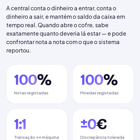
A central conta o dinheiro a entrar, conta o
dinheiro a sair, e mantém o saldo da caixa em
tempo real. Quando abre o cofre, sabe
exatamente quanto deveria lá estar — e pode
confrontar nota a nota com o que o sistema
reportou.
100
%
100
%
Notas registadas
Moedas registadas
1:1
±0
€
Transação ↔ máquina
Discrepância tolerada