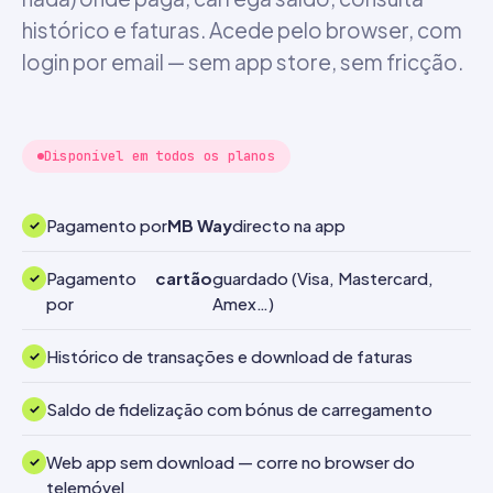
histórico e faturas. Acede pelo browser, com
login por email — sem app store, sem fricção.
Disponível em todos os planos
Pagamento por
MB Way
directo na app
Pagamento
cartão
guardado (Visa, Mastercard,
por
Amex…)
Histórico de transações e download de faturas
Saldo de fidelização com bónus de carregamento
Web app sem download — corre no browser do
telemóvel