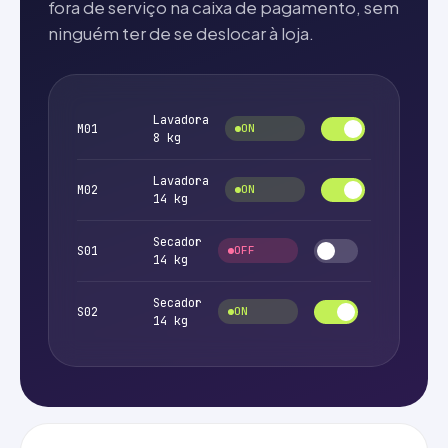
fora de serviço na caixa de pagamento, sem
ninguém ter de se deslocar à loja.
Lavadora
M01
ON
8 kg
Lavadora
M02
ON
14 kg
Secador
S01
OFF
14 kg
Secador
S02
ON
14 kg