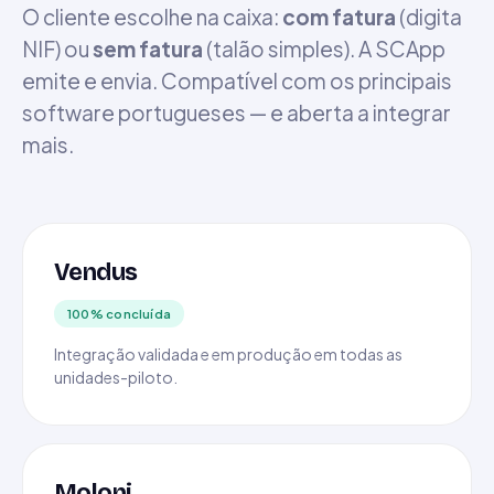
O cliente escolhe na caixa:
com fatura
(digita
NIF) ou
sem fatura
(talão simples). A SCApp
emite e envia. Compatível com os principais
software portugueses — e aberta a integrar
mais.
Vendus
100% concluída
Integração validada e em produção em todas as
unidades-piloto.
Moloni