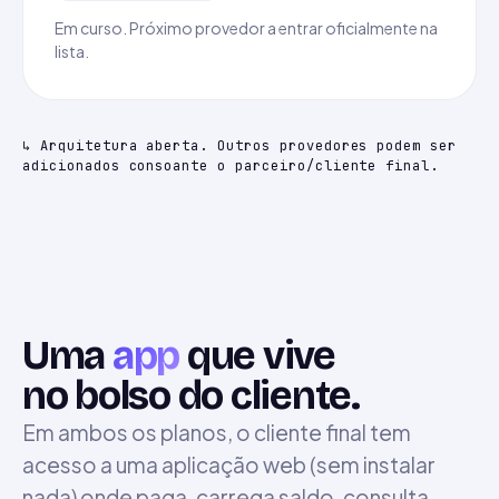
Em curso. Próximo provedor a entrar oficialmente na
lista.
↳ Arquitetura aberta. Outros provedores podem ser
adicionados consoante o parceiro/cliente final.
Uma
app
que vive
no bolso do cliente.
Em ambos os planos, o cliente final tem
acesso a uma aplicação web (sem instalar
nada) onde paga, carrega saldo, consulta