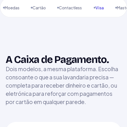
Cartão
Contactless
Visa
Mastercard
Am
A Caixa de Pagamento.
Dois modelos, a mesma plataforma. Escolha
consoante o que a sua lavandaria precisa —
completa para receber dinheiro e cartão, ou
eletrónica para reforçar com pagamentos
por cartão em qualquer parede.