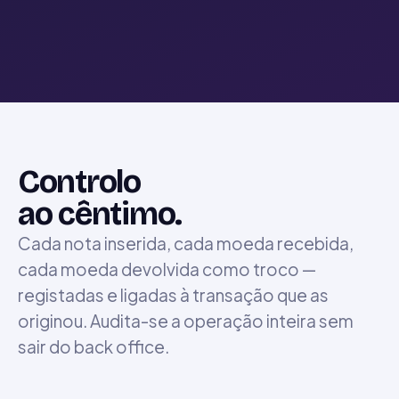
Controlo
ao cêntimo.
Cada nota inserida, cada moeda recebida,
cada moeda devolvida como troco —
registadas e ligadas à transação que as
originou. Audita-se a operação inteira sem
sair do back office.