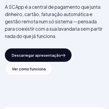
A SCApp é a central de pagamento que junta
dinheiro, cartão, faturação automática e
gestão remota num só sistema — pensada
para coexistir com a sua lavandaria sem partir
nada do que já funciona.
Descarregar apresentação
Ver como funciona
Notas · Moedas · Cartão
Made in Lisboa
SCApp / 01
Modelo Completo